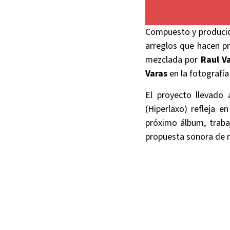
Compuesto y producido
arreglos que hacen pr
mezclada por
Raul V
Varas
en la fotografía
El proyecto llevado
(Hiperlaxo) refleja 
próximo álbum, traba
propuesta sonora de m