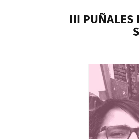
III PUÑALES