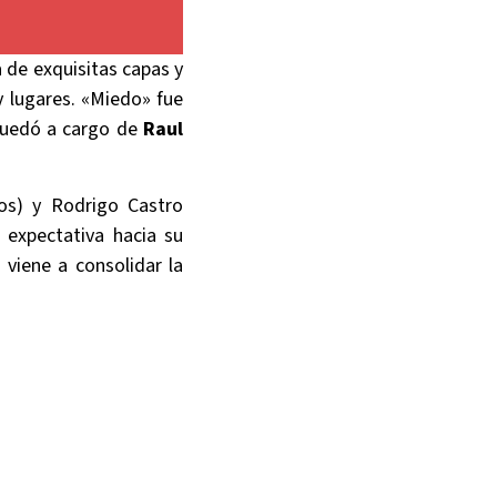
 de exquisitas capas y
y lugares. «Miedo» fue
quedó a cargo de
Raul
os) y Rodrigo Castro
 expectativa hacia su
viene a consolidar la