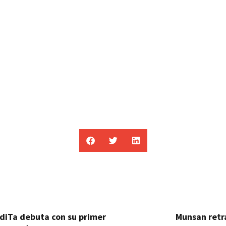
diTa debuta con su primer
Munsan retr