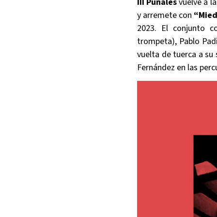
III Puñales
vuelve a l
y arremete con
“Mied
2023. El conjunto c
trompeta), Pablo Padi
vuelta de tuerca a su 
Fernández en las perc