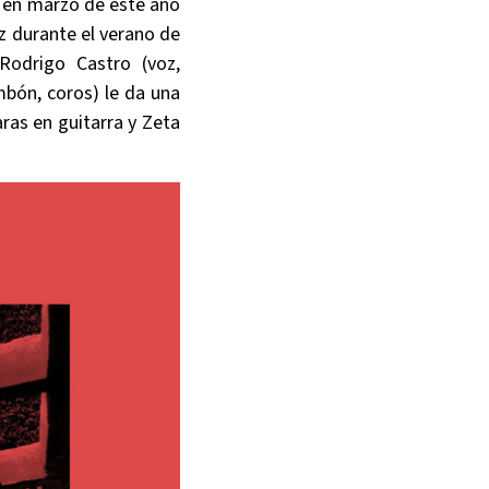
en marzo de este año
uz durante el verano de
Rodrigo Castro (voz,
mbón, coros) le da una
aras en guitarra y Zeta