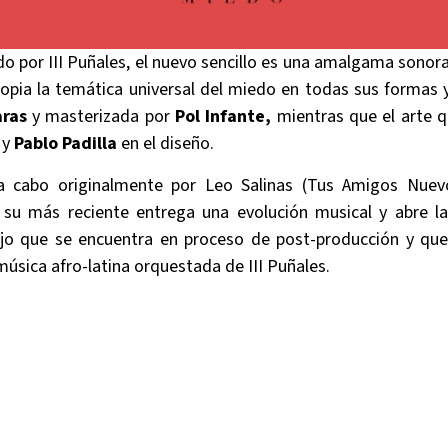
 por III Puñales, el nuevo sencillo es una amalgama sonora
opia la temática universal del miedo en todas sus formas 
aras
y masterizada por
Pol Infante,
mientras que el arte 
 y
Pablo Padilla
en el diseño.
 a cabo originalmente por Leo Salinas (Tus Amigos Nuev
en su más reciente entrega una evolución musical y abre la
jo que se encuentra en proceso de post-producción y que 
úsica afro-latina orquestada de III Puñales.