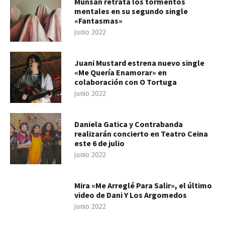
Munsan retrata los tormentos
mentales en su segundo single
«Fantasmas»
junio 2022
Juani Mustard estrena nuevo single
«Me Quería Enamorar» en
colaboración con O Tortuga
junio 2022
Daniela Gatica y Contrabanda
realizarán concierto en Teatro Ceina
este 6 de julio
junio 2022
Mira «Me Arreglé Para Salir», el último
video de Dani Y Los Argomedos
junio 2022