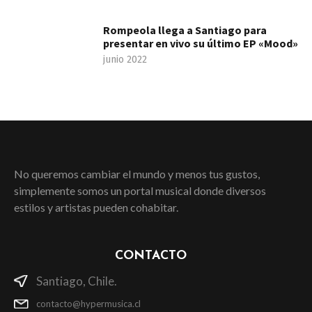
Rompeola llega a Santiago para
presentar en vivo su último EP «Mood»
junio 2022
No queremos cambiar el mundo y menos tus gustos,
simplemente somos un portal musical donde diversos
estilos y artistas pueden cohabitar.
CONTACTO
Santiago, Chile.
contacto@hypermusica.cl