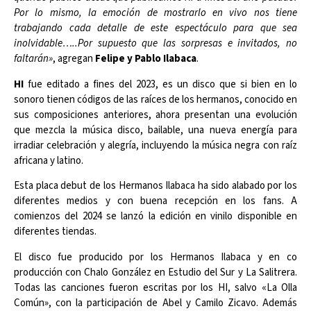
Por lo mismo, la emoción de mostrarlo en vivo nos tiene
trabajando cada detalle de este espectáculo para que sea
inolvidable…..Por supuesto que las sorpresas e invitados, no
faltarán»
, agregan
Felipe y Pablo Ilabaca
.
HI
fue editado a fines del 2023, es un disco que si bien en lo
sonoro tienen códigos de las raíces de los hermanos, conocido en
sus composiciones anteriores, ahora presentan una evolución
que mezcla la música disco, bailable, una nueva energía para
irradiar celebración y alegría, incluyendo la música negra con raíz
africana y latino.
Esta placa debut de los Hermanos Ilabaca ha sido alabado por los
diferentes medios y con buena recepción en los fans. A
comienzos del 2024 se lanzó la edición en vinilo disponible en
diferentes tiendas.
El disco fue producido por los Hermanos Ilabaca y en co
producción con Chalo González en Estudio del Sur y La Salitrera.
Todas las canciones fueron escritas por los HI, salvo «La Olla
Común», con la participación de Abel y Camilo Zicavo. Además