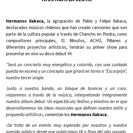
Hermanos Ilabaca,
la agrupación de Pablo y Felipe Ilabaca,
destacados músicos chilenos que han creado canciones que son
parte de la cultura popular a través de Chancho en Piedra, como
compositores principales, 31 Minutos, ACHÚ, Pillanes y
diferentes proyectos artísticos, tendrán su primer show para
presentar en vivo su disco debut HI.
“Será un concierto muy energético y colorido, con una cuidada
puesta en escena y un concepto que girará en torno a “Escorpión”,
nuestro tercer single.
Junto a nuestra banda, un bloque de bronces y un coro,
viajaremos a través de la música, interpretando íntegramente
nuestro álbum debut. Un espectáculo festivo y emotivo en el que
desarrollaremos las ideas musicales que definen nuestro estilo y
propuesta artística»
, comentan los
Hermanos Ilabaca.
«Se trata de un evento muy esperado por nosotros y nuestro
querido público desde que publicamos HI a fines del año pasado.