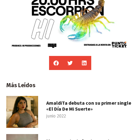
Más Leídos
AmaldiTa debuta con su primer single
«El Día De Mi Suerte»
junio 2022