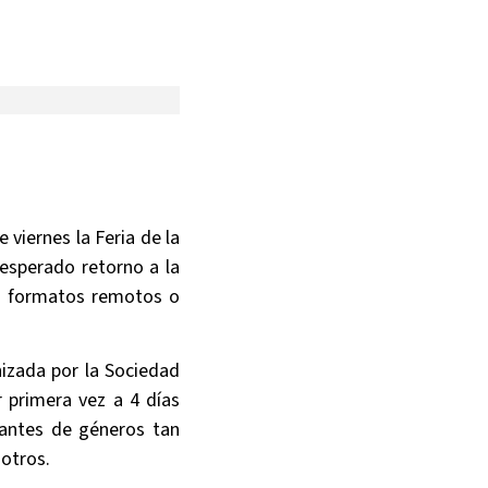
 viernes la Feria de la
 esperado retorno a la
en formatos remotos o
nizada por la Sociedad
 primera vez a 4 días
tantes de géneros tan
 otros.