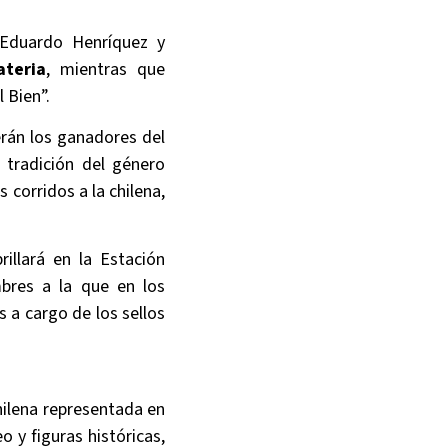
 Eduardo Henríquez y
teria
, mientras que
 Bien”.
erán los ganadores del
 tradición del género
s corridos a la chilena,
illará en la Estación
mbres a la que en los
 a cargo de los sellos
hilena representada en
 y figuras históricas,