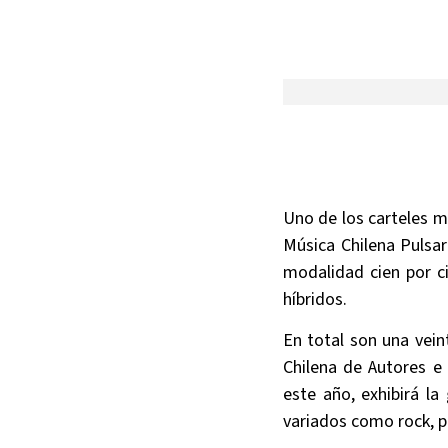
Uno de los carteles má
Música Chilena Pulsar
modalidad cien por c
híbridos.
En total son una vein
Chilena de Autores e
este año, exhibirá l
variados como rock, pop