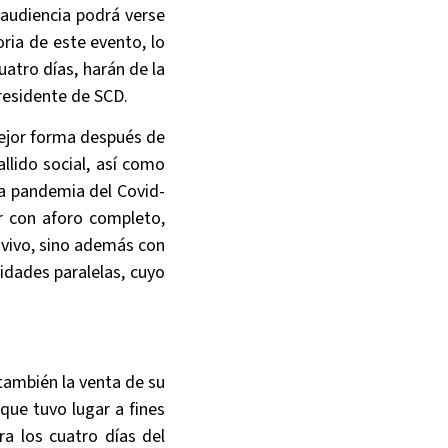
 audiencia podrá verse
oria de este evento, lo
uatro días, harán de la
presidente de SCD.
 mejor forma después de
llido social, así como
la pandemia del Covid-
r con aforo completo,
 vivo, sino además con
idades paralelas, cuyo
 también la venta de su
que tuvo lugar a fines
ra los cuatro días del