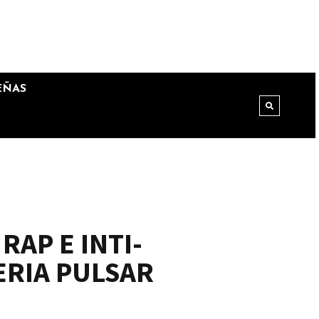
EÑAS
RAP E INTI-
ERIA PULSAR