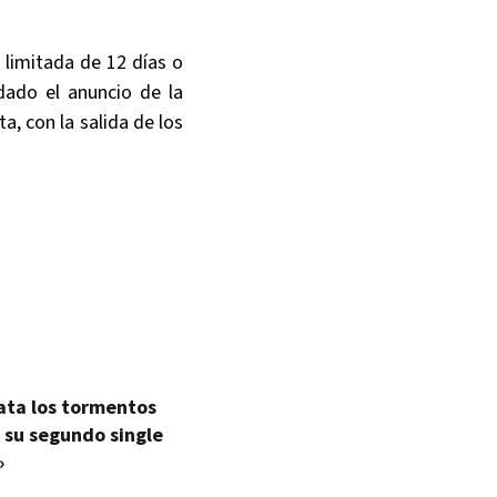
 limitada de 12 días o
dado el anuncio de la
, con la salida de los
ata los tormentos
 su segundo single
»