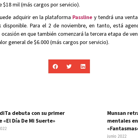
e $18 mil (más cargos por servicio).
uede adquirir en la plataforma
Passline
y tendrá una venta
k disponible. Para el 2 de noviembre, en tanto, está agen
 ocasión en que también comenzará la tercera etapa de venta
alor general de $6.000 (más cargos por servicio).
diTa debuta con su primer
Munsan retr
e «El Día De Mi Suerte»
mentales en
«Fantasmas
2022
junio 2022