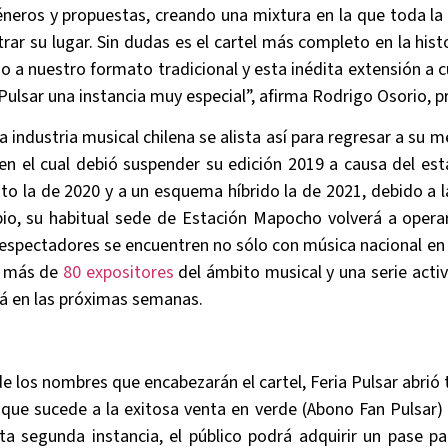
éneros y propuestas, creando una mixtura en la que toda la
ar su lugar. Sin dudas es el cartel más completo en la hist
 a nuestro formato tradicional y esta inédita extensión a c
Pulsar una instancia muy especial”, afirma Rodrigo Osorio, 
a industria musical chilena se alista así para regresar a su
en el cual debió suspender su edición 2019 a causa del esta
to la de 2020 y a un esquema híbrido la de 2021, debido a 
bio, su habitual sede de Estación Mapocho volverá a opera
 espectadores se encuentren no sólo con música nacional en
e más de
80 expositores
del ámbito musical y una serie activ
á en las próximas semanas.
e los nombres que encabezarán el cartel, Feria Pulsar abrió
que sucede a la exitosa venta en verde (Abono Fan Pulsar) 
a segunda instancia, el público podrá adquirir un pase pa