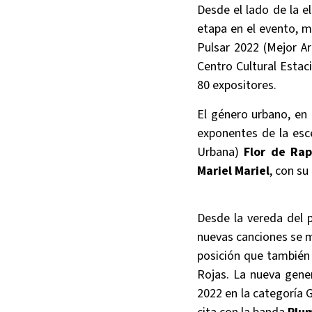
Desde el lado de la e
etapa en el evento, 
Pulsar 2022 (Mejor A
Centro Cultural Estac
80 expositores.
El género urbano, en 
exponentes de la es
Urbana)
Flor de Ra
Mariel Mariel
, con su
Desde la vereda del 
nuevas canciones se m
posición que también
Rojas. La nueva gene
2022 en la categoría 