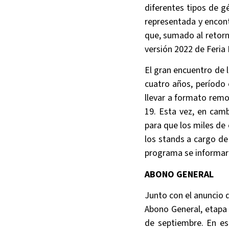
diferentes tipos de g
representada y encontr
que, sumado al retorno
versión 2022 de Feria 
El gran encuentro de l
cuatro años, período 
llevar a formato remo
19. Esta vez, en cam
para que los miles de
los stands a cargo d
programa se informar
ABONO GENERAL
Junto con el anuncio d
Abono General, etapa 
de septiembre. En est