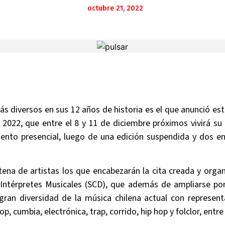
octubre 21, 2022
s diversos en sus 12 años de historia es el que anunció este
 2022, que entre el 8 y 11 de diciembre próximos vivirá su
iento presencial, luego de una edición suspendida y dos 
tena de artistas los que encabezarán la cita creada y orga
 Intérpretes Musicales (SCD), que además de ampliarse por
a gran diversidad de la música chilena actual con represen
, cumbia, electrónica, trap, corrido, hip hop y folclor, entre