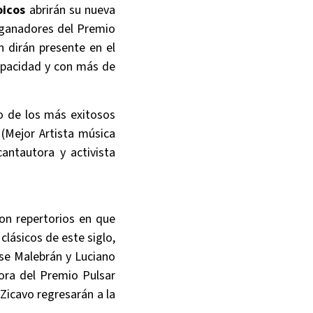
oicos
abrirán su nueva
s ganadores del Premio
n dirán presente en el
capacidad y con más de
no de los más exitosos
 (Mejor Artista música
cantautora y activista
on repertorios en que
lásicos de este siglo,
sse Malebrán y Luciano
ora del Premio Pulsar
Zicavo regresarán a la