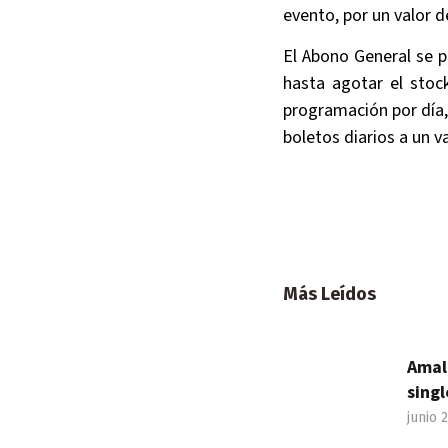
evento, por un valor d
El Abono General se p
hasta agotar el stoc
programación por día,
boletos diarios a un v
Más Leídos
Amal
singl
junio 