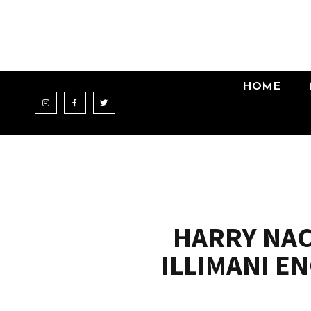
HOME
HARRY NACH
ILLIMANI E