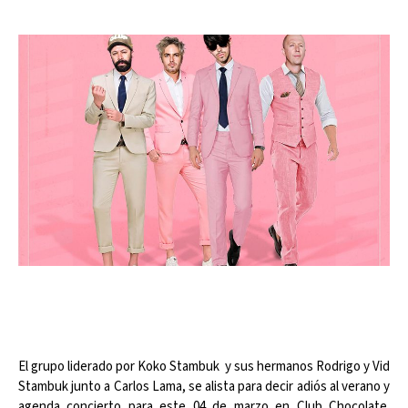
El grupo liderado por Koko Stambuk y sus hermanos Rodrigo y Vid
Stambuk junto a Carlos Lama, se alista para decir adiós al verano y
agenda concierto para este 04 de marzo en Club Chocolate.