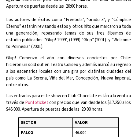
Apertura de puertas desde las 20:00 horas.
Los autores de éxitos como “Freebola”, “Grado 3”, y “Cómplice
Eterno” estarán revisando estos y otros hits que marcaron a toda
una generación, repasando temas de sus tres álbumes de
estudio publicados: “Glup! 1999”, (1999) “Glup” (2001) y “Welcome
to Polinesia” (2001).
Glup! Comenzó el año con diversos conciertos por Chile:
hicieron un sold out en Teatro Coliseo y además marcó su regreso
a los escenarios locales con una gira por distintas ciudades del
país como La Serena, Viña del Mar, Concepción, Nueva Imperial,
entre otros.
Las entradas para este show en Club Chocolate están a la venta a
través de
Puntoticket
con precios que van desde los $17.250 a los
$46.000. Apertura de puertas desde las 20:00 horas.
SECTOR
VALOR
PALCO
46.000