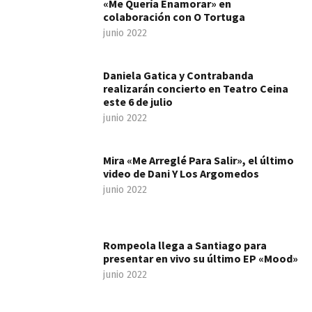
«Me Quería Enamorar» en
colaboración con O Tortuga
junio 2022
Daniela Gatica y Contrabanda
realizarán concierto en Teatro Ceina
este 6 de julio
junio 2022
Mira «Me Arreglé Para Salir», el último
video de Dani Y Los Argomedos
junio 2022
Rompeola llega a Santiago para
presentar en vivo su último EP «Mood»
junio 2022