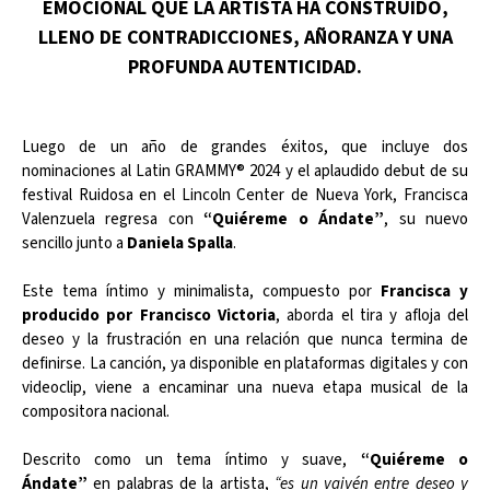
EMOCIONAL QUE LA ARTISTA HA CONSTRUIDO,
LLENO DE CONTRADICCIONES, AÑORANZA Y UNA
PROFUNDA AUTENTICIDAD.
Luego de un año de grandes éxitos, que incluye dos
nominaciones al Latin GRAMMY® 2024 y el aplaudido debut de su
festival Ruidosa en el Lincoln Center de Nueva York, Francisca
Valenzuela regresa con
“Quiéreme o Ándate”
, su nuevo
sencillo junto a
Daniela Spalla
.
Este tema íntimo y minimalista, compuesto por
Francisca y
producido por Francisco Victoria
, aborda el tira y afloja del
deseo y la frustración en una relación que nunca termina de
definirse. La canción, ya disponible en plataformas digitales y con
videoclip, viene a encaminar una nueva etapa musical de la
compositora nacional.
Descrito como un tema íntimo y suave,
“Quiéreme o
Ándate”
en palabras de la artista,
“es un vaivén entre deseo y