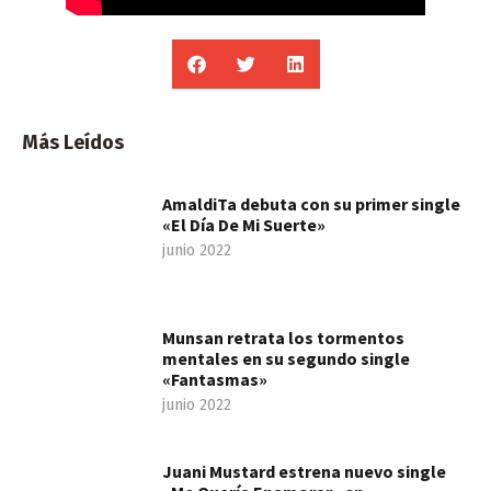
Más Leídos
AmaldiTa debuta con su primer single
«El Día De Mi Suerte»
junio 2022
Munsan retrata los tormentos
mentales en su segundo single
«Fantasmas»
junio 2022
Juani Mustard estrena nuevo single