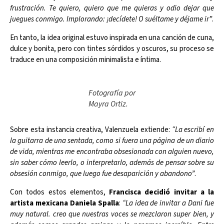
frustración. Te quiero, quiero que me quieras y odio dejar que
juegues conmigo. Implorando: ¡decídete! O suéltame y déjame ir”
.
En tanto, la idea original estuvo inspirada en una canción de cuna,
dulce y bonita, pero con tintes sórdidos y oscuros, su proceso se
traduce en una composición minimalista e íntima.
Fotografía por
Mayra Ortiz.
Sobre esta instancia creativa, Valenzuela extiende:
“La escribí en
la guitarra de una sentada, como si fuera una página de un diario
de vida, mientras me encontraba obsesionada con alguien nuevo,
sin saber cómo leerlo, o interpretarlo, además de pensar sobre su
obsesión conmigo, que luego fue desaparición y abandono”
.
Con todos estos elementos,
Francisca decidió invitar a la
artista mexicana Daniela Spalla
:
“La idea de invitar a Dani fue
muy natural. creo que nuestras voces se mezclaron super bien, y