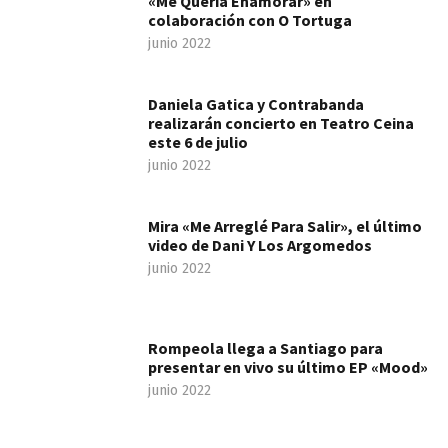
«Me Quería Enamorar» en
colaboración con O Tortuga
junio 2022
Daniela Gatica y Contrabanda
realizarán concierto en Teatro Ceina
este 6 de julio
junio 2022
Mira «Me Arreglé Para Salir», el último
video de Dani Y Los Argomedos
junio 2022
Rompeola llega a Santiago para
presentar en vivo su último EP «Mood»
junio 2022