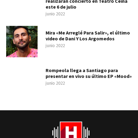
realizarán concierto en Teatro Ceina
este 6 de julio
junio 2022
Mira «Me Arreglé Para Salir», el último
video de Dani Y Los Argomedos
junio 2022
Rompeola llega a Santiago para
presentar en vivo su último EP «Mood»
junio 2022