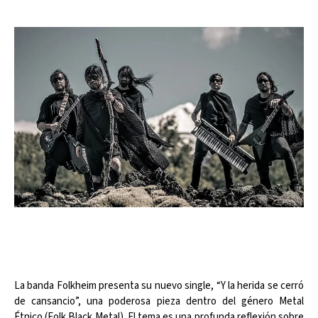
La banda Folkheim presenta su nuevo single, “Y la herida se cerró
de cansancio”, una poderosa pieza dentro del género Metal
Étnico (Folk Black Metal). El tema es una profunda reflexión sobre