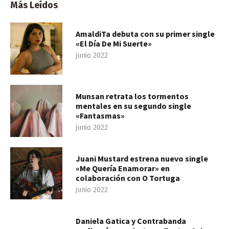
Más Leídos
AmaldiTa debuta con su primer single
«El Día De Mi Suerte»
junio 2022
Munsan retrata los tormentos
mentales en su segundo single
«Fantasmas»
junio 2022
Juani Mustard estrena nuevo single
«Me Quería Enamorar» en
colaboración con O Tortuga
junio 2022
Daniela Gatica y Contrabanda