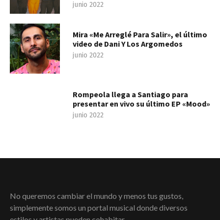
junio 2022
Mira «Me Arreglé Para Salir», el último
video de Dani Y Los Argomedos
junio 2022
Rompeola llega a Santiago para
presentar en vivo su último EP «Mood»
junio 2022
No queremos cambiar el mundo y menos tus gustos,
simplemente somos un portal musical donde diversos
estilos y artistas pueden cohabitar.