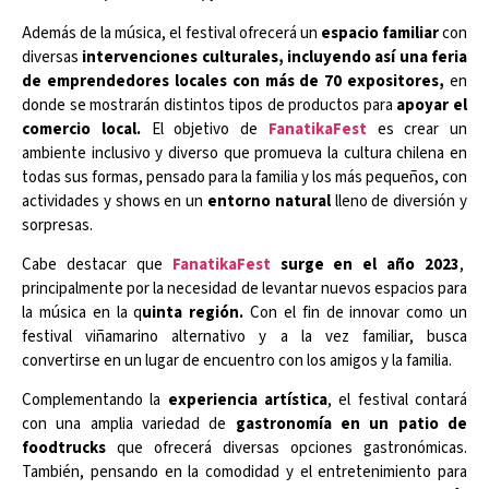
Además de la música, el festival ofrecerá un
espacio familiar
con
diversas
intervenciones culturales, incluyendo así una feria
de emprendedores locales con más de 70 expositores,
en
donde se mostrarán distintos tipos de productos para
apoyar el
comercio local.
El objetivo de
FanatikaFest
es crear un
ambiente inclusivo y diverso que promueva la cultura chilena en
todas sus formas, pensado para la familia y los más pequeños, con
actividades y shows en un
entorno natural
lleno de diversión y
sorpresas.
Cabe destacar que
FanatikaFest
surge en el año 2023
,
principalmente por la necesidad de levantar nuevos espacios para
la música en la q
uinta región.
Con el fin de innovar como un
festival viñamarino alternativo y a la vez familiar, busca
convertirse en un lugar de encuentro con los amigos y la familia.
Complementando la
experiencia artística
, el festival contará
con una amplia variedad de
gastronomía en un patio de
foodtrucks
que ofrecerá diversas opciones gastronómicas.
También, pensando en la comodidad y el entretenimiento para