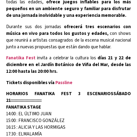
todas las edades,
ofrece juegos inflables para los más
pequeños en un ambiente seguro y familiar para disfrutar
de una jornada inolvidable y una experiencia memorable.
Durante sus dos jornadas
ofrecerá tres escenarios con
música en vivo para todos los gustos y edades,
con shows
que reunirá a artistas consagrados de la escena musical nacional
junto a nuevas propuestas que están dando que hablar.
Fanatika Fest
invita a celebrar la cultura los
días 21 y 22 de
diciembre en el Jardín Botánico de Viña del Mar, desde las
12:00 hasta las 20:00 hrs.
Tickets disponibles vía
Passline
HORARIOS FANATIKA FEST 3 ESCENARIOS
SÁBADO
21:::::::::::::::::::::::::
FANATIKA STAGE
14:00 : EL ÚLTIMO JUAN
15:00 : FRANCISCO GONZÁLEZ
16:15 : ALICIA Y LAS HORMIGAS
17:30 : ELMALAMÍA