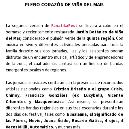
PLENO CORAZÓN DE VIÑA DEL MAR.
La segunda versión de
FanatikaFest
se llevará a cabo en el
hermoso y recientemente restaurado
Jardín Botánico de Viña
del Mar,
considerado el pulmón verde de la
quinta región
. Con
música en vivo y diferentes actividades pensadas para toda la
familia durante sus dos jornadas, las y los asistentes podrán
disfrutar de un encuentro musical, artístico y de emprendedores
de la zona, el cual además contará con un line up de bandas
emergentes locales y de regiones.
Las jornadas musicales contarán con la presencia de reconocidos
artistas nacionales como
Cristian Briseño y el grupo Crisis,
Chinoy, Francisco González (ex Lucybell), Vicente
Cifuentes y Masquemusica
. Así mismo, se presentarán
diferentes bandas regionales en sus tres escenarios durante los
dos días del festival, tales como:
Elmalamia, El Significado de
las Flores, Novio, Juana Ácido, Rosario Gática, 4 ojos, 4
Veces Millä, Automático,
y muchos más.