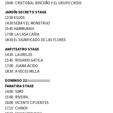
19:00 : CRISTOBAL BRICEÑO Y EL GRUPO CRISIS
JARDÍN SECRETO STAGE
13:30 4 OJOS
14:30 SEBA Y EL MONSTRUO
15:45 HAMMURAVI
17:00: LA CASA CAÍDA
18:30 EL SIGNIFICADO DE LAS FLORES
ANFITEATRO STAGE
14:30 : LAURELES
15:45 : ROSARIO GATICA
17:00 : JUANA ÁCIDO
18:30 : A VECES MILLA
DOMINGO 22:::::::::::::::::::::::
FANATIKA STAGE
14:00 : SIMO
15:00 : RIVEIRA
16:00 : VICENTE CIFUENTES
17:15 : CHINOY