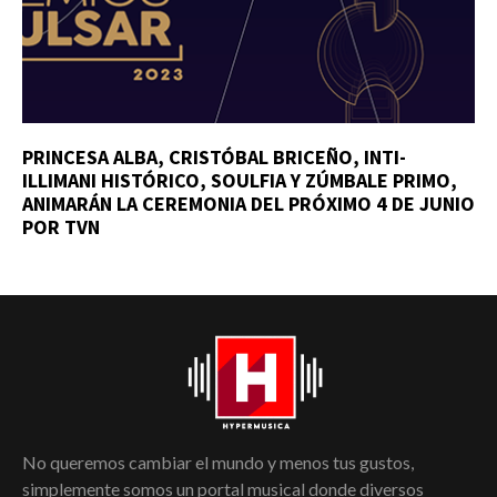
PRINCESA ALBA, CRISTÓBAL BRICEÑO, INTI-
ILLIMANI HISTÓRICO, SOULFIA Y ZÚMBALE PRIMO,
ANIMARÁN LA CEREMONIA DEL PRÓXIMO 4 DE JUNIO
POR TVN
No queremos cambiar el mundo y menos tus gustos,
simplemente somos un portal musical donde diversos