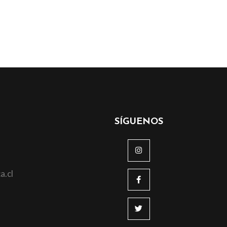
SÍGUENOS
a.cl