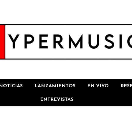
NOTICIAS
LANZAMIENTOS
EN VIVO
RES
ENTREVISTAS