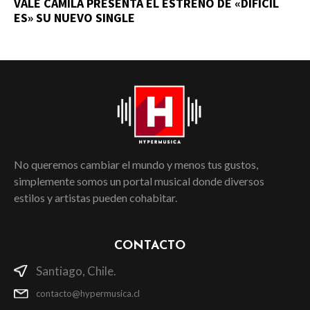
VALE CAMILA PRESENTA EL ESTRENO DE «DIFÍCIL
ES» SU NUEVO SINGLE
No queremos cambiar el mundo y menos tus gustos,
simplemente somos un portal musical donde diversos
estilos y artistas pueden cohabitar.
CONTACTO
Santiago, Chile.
contacto@hypermusica.cl