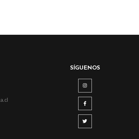
SÍGUENOS
a.cl