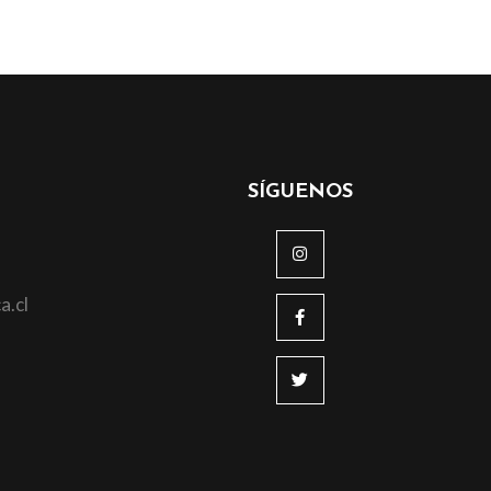
SÍGUENOS
a.cl