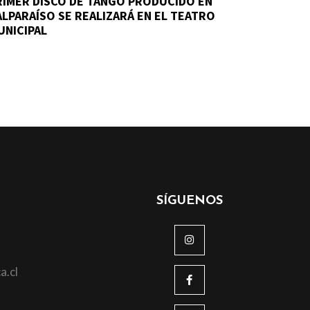
RIMER DISCO DE TANGO PRODUCIDO EN
ALPARAÍSO SE REALIZARÁ EN EL TEATRO
UNICIPAL
SÍGUENOS
a.cl