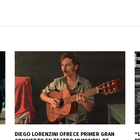
DIEGO LORENZINI OFRECE PRIMER GRAN
“