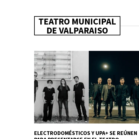
TEATRO MUNICIPAL
DE VALPARAISO
ELECTRODOMÉSTICOS Y UPA+ SE REÚNEN