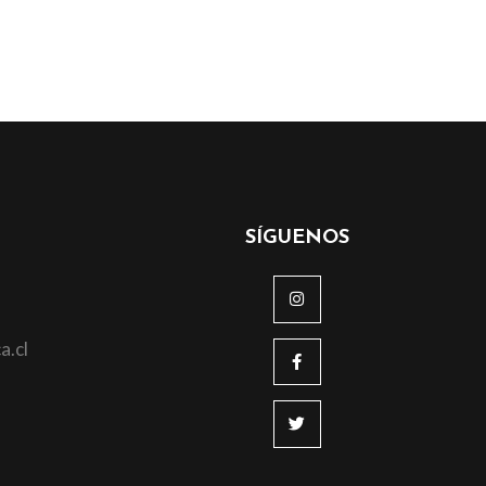
SÍGUENOS
a.cl