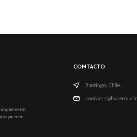
CONTACTO
Santiago, Chile.
contacto@hypermusic
 simplemente
istas pueden