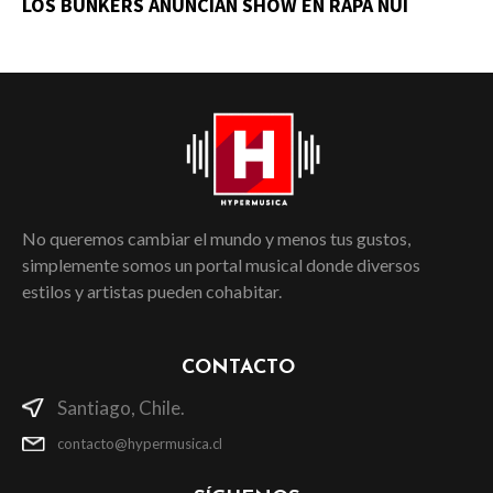
LOS BUNKERS ANUNCIAN SHOW EN RAPA NUI
No queremos cambiar el mundo y menos tus gustos,
simplemente somos un portal musical donde diversos
estilos y artistas pueden cohabitar.
CONTACTO
Santiago, Chile.
contacto@hypermusica.cl