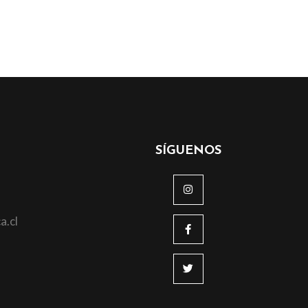
SÍGUENOS
a.cl