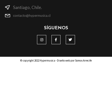
Santiago, Chile.
contacto@hypermusica.cl
SÍGUENOS
© copyright 2022 Hypermusica - Diseño web por Somos Arrecife