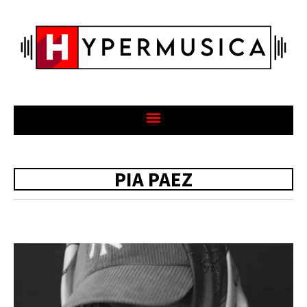
PIA PAEZ