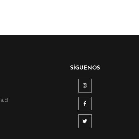
SÍGUENOS
a.cl