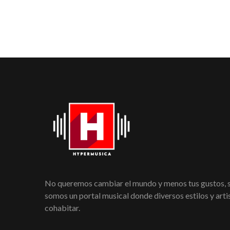
No queremos cambiar el mundo y menos tus gustos,
somos un portal musical donde diversos estilos y art
cohabitar.