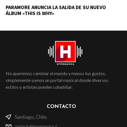
PARAMORE ANUNCIA LA SALIDA DE SU NUEVO
ÁLBUM «THIS IS WHY»
No queremos cambiar el mundo y menos tus gustos,
simplemente somos un portal musical donde diversos
estilos y artistas pueden cohabitar.
CONTACTO
Santiago, Chile.
contacto@hypermusica.cl