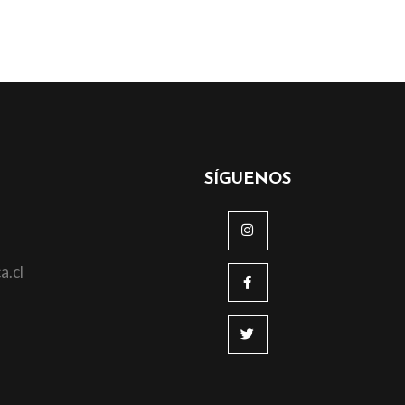
SÍGUENOS
a.cl