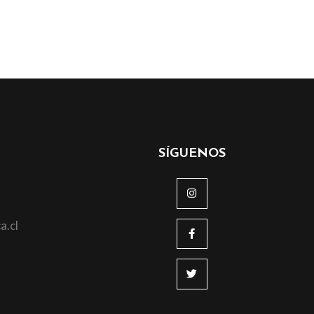
SÍGUENOS
a.cl