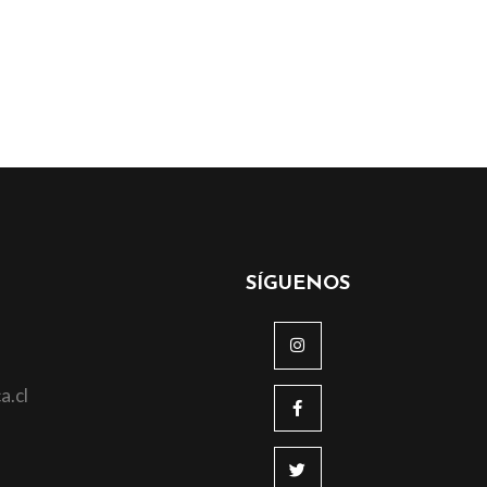
SÍGUENOS
a.cl