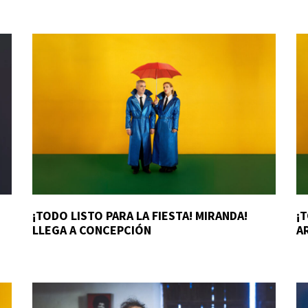
¡TODO LISTO PARA LA FIESTA! MIRANDA!
¡
LLEGA A CONCEPCIÓN
A