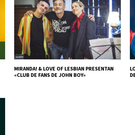
MIRANDA! & LOVE OF LESBIAN PRESENTAN
L
«CLUB DE FANS DE JOHN BOY»
D