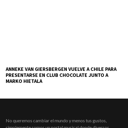
ANNEKE VAN GIERSBERGEN VUELVE A CHILE PARA
PRESENTARSE EN CLUB CHOCOLATE JUNTO A
MARKO HIETALA
No queremos cambiar el mundo y menos tus gustos,
simplemente somos un portal musical donde diversos