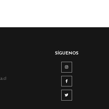
SÍGUENOS
a.cl