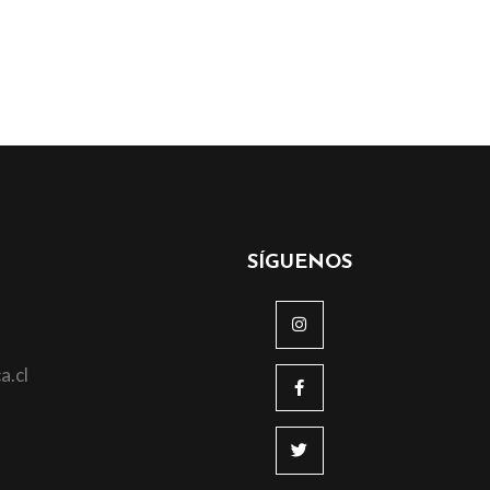
SÍGUENOS
a.cl