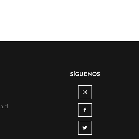
SÍGUENOS
a.cl