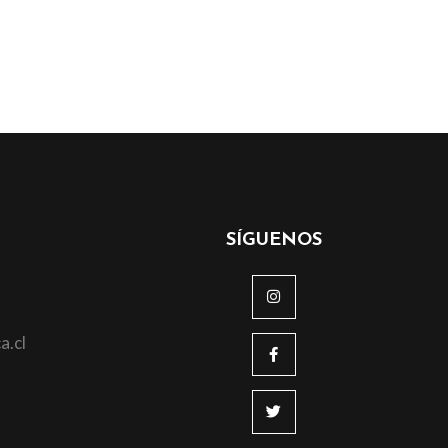
SÍGUENOS
a.cl