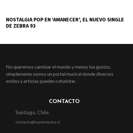
NOSTALGIA POP EN ‘AMANECER’, EL NUEVO SINGLE
DE ZEBRA 93
No queremos cambiar el mundo y menos tus gustos,
simplemente somos un portal musical donde diversos
estilos y artistas pueden cohabitar.
CONTACTO
Santiago, Chile.
contacto@hypermusica.cl