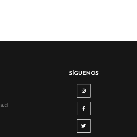
SÍGUENOS
a.cl