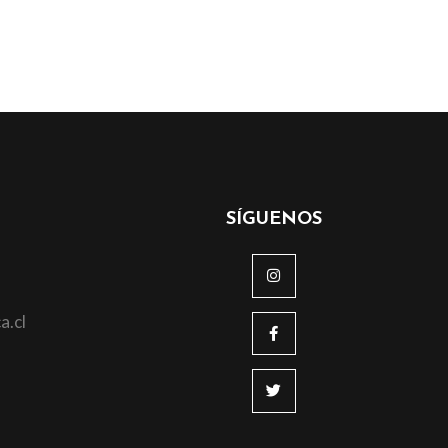
SÍGUENOS
a.cl