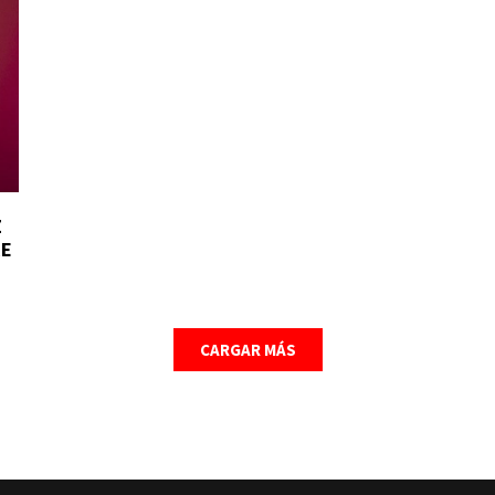
Z
RE
CARGAR MÁS