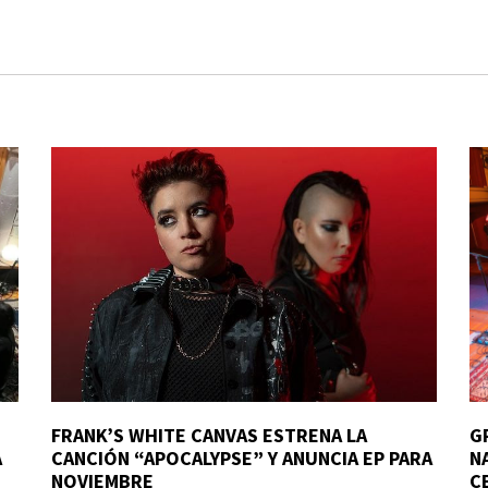
FRANK’S WHITE CANVAS ESTRENA LA
G
A
CANCIÓN “APOCALYPSE” Y ANUNCIA EP PARA
N
NOVIEMBRE
C