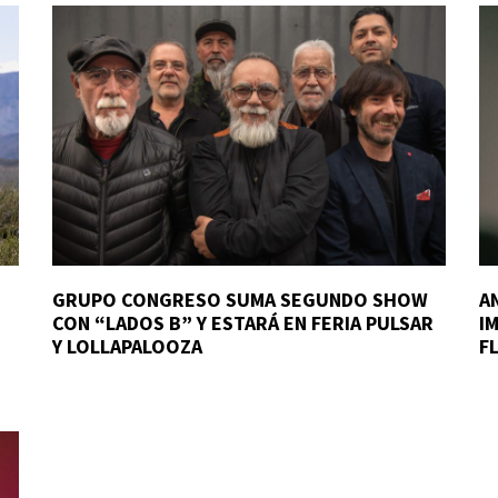
GRUPO CONGRESO SUMA SEGUNDO SHOW
A
CON “LADOS B” Y ESTARÁ EN FERIA PULSAR
I
Y LOLLAPALOOZA
F