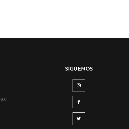
SÍGUENOS
a.cl