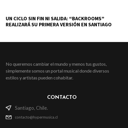
UN CICLO SIN FIN NI SALIDA: “BACKROOMS”
REALIZARÁ SU PRIMERA VERSIÓN EN SANTIAGO
No queremos cambiar el mundo y menos tus gustos,
simplemente somos un portal musical donde diversos
estilos y artistas pueden cohabitar.
CONTACTO
Santiago, Chile.
contacto@hypermusica.cl