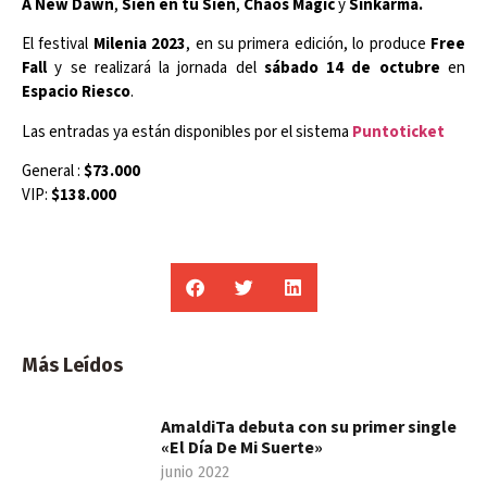
A New Dawn
,
Sien en tu Sien
,
Chaos Magic
y
Sinkarma.
El festival
Milenia 2023
, en su primera edición, lo produce
Free
Fall
y se realizará la jornada del
sábado 14 de octubre
en
Espacio Riesco
.
Las entradas ya están disponibles por el sistema
Puntoticket
General :
$73.000
VIP:
$138.000
Más Leídos
AmaldiTa debuta con su primer single
«El Día De Mi Suerte»
junio 2022