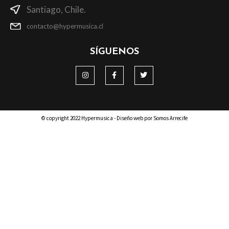
Santiago, Chile.
contacto@hypermusica.cl
SÍGUENOS
© copyright 2022 Hypermusica - Diseño web por Somos Arrecife