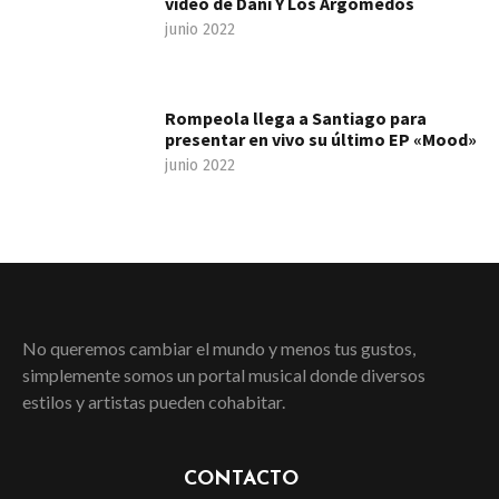
video de Dani Y Los Argomedos
junio 2022
Rompeola llega a Santiago para
presentar en vivo su último EP «Mood»
junio 2022
No queremos cambiar el mundo y menos tus gustos,
simplemente somos un portal musical donde diversos
estilos y artistas pueden cohabitar.
CONTACTO