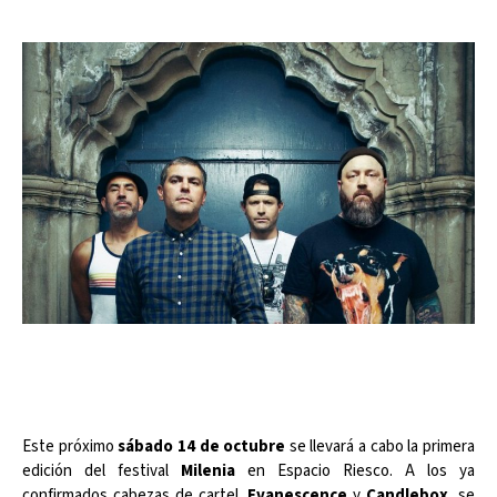
Este próximo
sábado 14 de octubre
se llevará a cabo la primera
edición del festival
Milenia
en Espacio Riesco. A los ya
confirmados cabezas de cartel,
Evanescence
y
Candlebox
, se