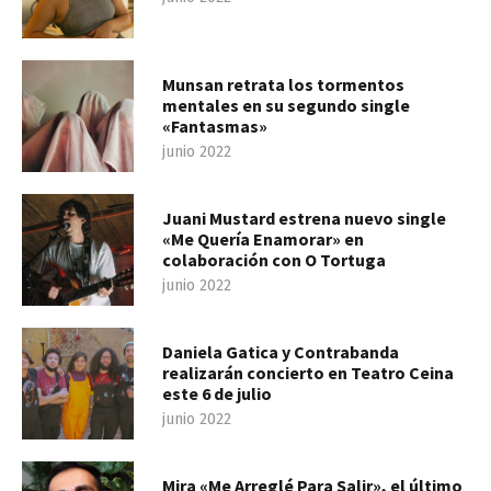
Munsan retrata los tormentos
mentales en su segundo single
«Fantasmas»
junio 2022
Juani Mustard estrena nuevo single
«Me Quería Enamorar» en
colaboración con O Tortuga
junio 2022
Daniela Gatica y Contrabanda
realizarán concierto en Teatro Ceina
este 6 de julio
junio 2022
Mira «Me Arreglé Para Salir», el último