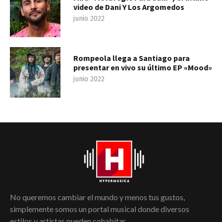
video de Dani Y Los Argomedos
junio 2022
Rompeola llega a Santiago para
presentar en vivo su último EP «Mood»
junio 2022
No queremos cambiar el mundo y menos tus gustos,
simplemente somos un portal musical donde diversos
estilos y artistas pueden cohabitar.