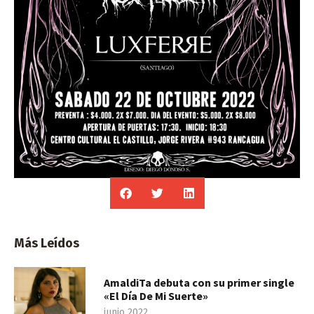
Más Leídos
AmaldiTa debuta con su primer single
«El Día De Mi Suerte»
junio 2022