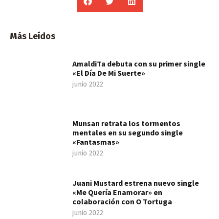
Más Leídos
AmaldiTa debuta con su primer single
«El Día De Mi Suerte»
junio 2022
Munsan retrata los tormentos
mentales en su segundo single
«Fantasmas»
junio 2022
Juani Mustard estrena nuevo single
«Me Quería Enamorar» en
colaboración con O Tortuga
junio 2022