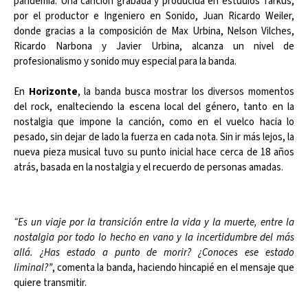
pandemia. Una canción grabada y producida en estudios Tarkus,
por el productor e Ingeniero en Sonido, Juan Ricardo Weiler,
donde gracias a la composición de Max Urbina, Nelson Vilches,
Ricardo Narbona y Javier Urbina, alcanza un nivel de
profesionalismo y sonido muy especial para la banda.
En
Horizonte
, la banda busca mostrar los diversos momentos
del rock, enalteciendo la escena local del género, tanto en la
nostalgia que impone la canción, como en el vuelco hacia lo
pesado, sin dejar de lado la fuerza en cada nota. Sin ir más lejos, la
nueva pieza musical tuvo su punto inicial hace cerca de 18 años
atrás, basada en la nostalgia y el recuerdo de personas amadas.
“Es un viaje por la transición entre la vida y la muerte, entre la
nostalgia por todo lo hecho en vano y la incertidumbre del más
allá. ¿Has estado a punto de morir? ¿Conoces ese estado
liminal?”
, comenta la banda, haciendo hincapié en el mensaje que
quiere transmitir.