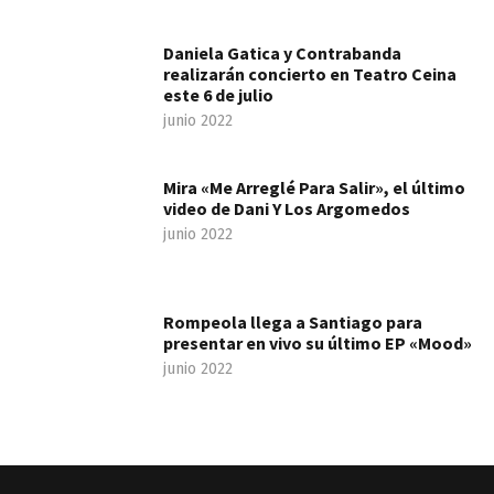
Daniela Gatica y Contrabanda
realizarán concierto en Teatro Ceina
este 6 de julio
junio 2022
Mira «Me Arreglé Para Salir», el último
video de Dani Y Los Argomedos
junio 2022
Rompeola llega a Santiago para
presentar en vivo su último EP «Mood»
junio 2022