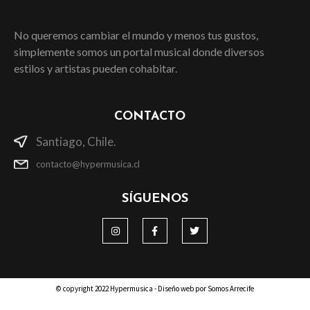
No queremos cambiar el mundo y menos tus gustos,
simplemente somos un portal musical donde diversos
estilos y artistas pueden cohabitar.
CONTACTO
Santiago, Chile.
contacto@hypermusica.cl
SÍGUENOS
© copyright 2022 Hypermusica - Diseño web por Somos Arrecife