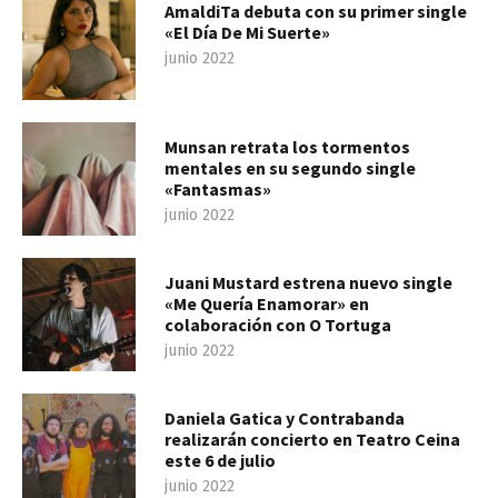
AmaldiTa debuta con su primer single
«El Día De Mi Suerte»
junio 2022
Munsan retrata los tormentos
mentales en su segundo single
«Fantasmas»
junio 2022
Juani Mustard estrena nuevo single
«Me Quería Enamorar» en
colaboración con O Tortuga
junio 2022
Daniela Gatica y Contrabanda
realizarán concierto en Teatro Ceina
este 6 de julio
junio 2022