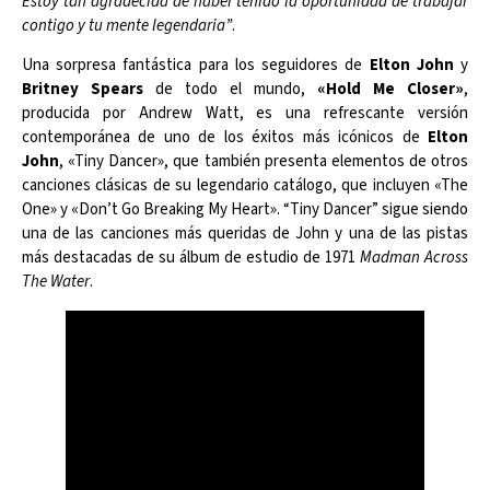
Estoy tan agradecida de haber tenido la oportunidad de trabajar
contigo y tu mente legendaria”
.
Una sorpresa fantástica para los seguidores de
Elton John
y
Britney Spears
de todo el mundo,
«Hold Me Closer»
,
producida por Andrew Watt, es una refrescante versión
contemporánea de uno de los éxitos más icónicos de
Elton
John
, «Tiny Dancer», que también presenta elementos de otros
canciones clásicas de su legendario catálogo, que incluyen «The
One» y «Don’t Go Breaking My Heart». “Tiny Dancer” sigue siendo
una de las canciones más queridas de John y una de las pistas
más destacadas de su álbum de estudio de 1971
Madman Across
The Water
.