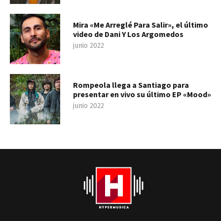
Mira «Me Arreglé Para Salir», el último
video de Dani Y Los Argomedos
junio 2022
Rompeola llega a Santiago para
presentar en vivo su último EP «Mood»
junio 2022