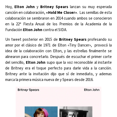
Hoy,
Elton John
y
Britney Spears
lanzan su muy esperada
canción en colaboración,
«Hold Me Closer»
. Las semillas de esta
colaboración se sembraron en 2014 cuando ambos se conocieron
en la 22ª Fiesta Anual de los Premios de la Academia de la
Fundación
Elton John
contra el SIDA.
Un tweet posterior en 2015 de
Britney Spears
profesando su
amor por el clásico de 1971 de Elton «Tiny Dancer», provocó la
idea de la colaboración con Elton, y las estrellas finalmente se
alinearon para concretarlo. Después de escuchar el primer corte
del sencillo,
Elton John
supo que la voz reconocible al instante
de Britney era el toque perfecto para darle vida a la canción.
Britney ante la invitación dijo que sí de inmediato, y ademas
marca la primera música nueva de y Spears desde 2016.