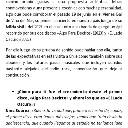
camino propio gracias a una propuesta auténtica, letras
conmovedoras y una presencia escénica con mucha personalidad,
algo que pude corroborar el pasado 19 de junio en el Vienes Bar
de Viña del Mar, su primer concierto en nuestro país luego de su
fallida visita del 2025 en el cual junto a su banda desplegó un ágil
recorrido por sus dos discos «Algo Para Decirte» (2023) y «El Lado
Oscuro»(2025)
Por ello luego de su prueba de sonido pude hablar con ella, tanto
de las expectativas en esta visita a Chile como también sobre sus
álbumes y los futuros pasos musicales que incluyen sonidos
bastante alejados del indie rock, conversación que dejo a
continuación.
¿Cómo para ti fue el crecimiento desde el primer
disco, «Algo Para Decirte» y ahora los que es «El Lado
Oscuro»?
Nina Suárez:
«Bueno, la verdad que, primero el hecho de, capaz,
el primer disco eran temas más viejos, temas que traía desde la
adolescencia, que cuando llegamos al estudio no teníamos idea