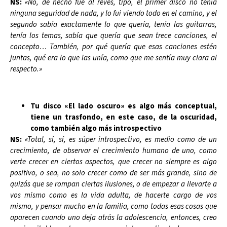
NS:
«No, de hecho fue al revés, tipo, el primer disco no tenía
ninguna seguridad de nada, y lo fui viendo todo en el camino, y el
segundo sabía exactamente lo que quería, tenía las guitarras,
tenía los temas, sabía que quería que sean trece canciones, el
concepto… También, por qué quería que esas canciones estén
juntas, qué era lo que las unía, como que me sentía muy clara al
respecto.»
Tu disco «El lado oscuro» es algo más conceptual,
tiene un trasfondo, en este caso, de la oscuridad,
como también algo más introspectivo
NS:
«Total, sí, sí, es súper introspectivo, es medio como de un
crecimiento, de observar el crecimiento humano de uno, como
verte crecer en ciertos aspectos, que crecer no siempre es algo
positivo, o sea, no solo crecer como de ser más grande, sino de
quizás que se rompan ciertas ilusiones, o de empezar a llevarte a
vos mismo como es la vida adulta, de hacerte cargo de vos
mismo, y pensar mucho en la familia, como todas esas cosas que
aparecen cuando uno deja atrás la adolescencia, entonces, creo