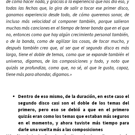
de cómo hacer nada, y gracias a la experiencia que nos dio eso, y
todas las fechas que, la gira de salir a tocar ese primer disco,
ganamos experiencia desde todo, de cómo queremos sonar, de
incluso más velocidad al componer también, porque salieron
muchas más canciones en el tiempo de tener banda que en el que
no, entonces como que hay algún crecimiento personal también,
o de la banda, como de agilizar las cosas, de tocar mucho, y
después también creo que, al ser que el segundo disco es más
largo, tiene el doble de temas, como que se expande también el
universo, digamos, de las composiciones y todo, y noto que
quizás se profundiza, como que, no sé, al que le gusta, capaz,
tiene más para ahondar, digamos.»
Dentro de eso mismo, de la duración, en este caso el
segundo disco casi son el doble de los temas del
primero, pero eso se debió a que en el primero
quizás eran como los temas que estaban más seguros
en el momento, y ahora tuviste más tiempo para
darle una vuelta más a las composiciones