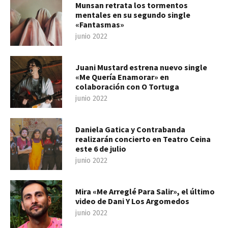
Munsan retrata los tormentos
mentales en su segundo single
«Fantasmas»
junio 2022
Juani Mustard estrena nuevo single
«Me Quería Enamorar» en
colaboración con O Tortuga
junio 2022
Daniela Gatica y Contrabanda
realizarán concierto en Teatro Ceina
este 6 de julio
junio 2022
Mira «Me Arreglé Para Salir», el último
video de Dani Y Los Argomedos
junio 2022