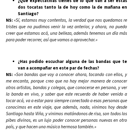
¿Qué expectativas tienes de lo que van a ser estas
dos tocatas tanto la de hoy como la de mañana en
Santiago?
NS:
«Sí, estamos muy contentos, la verdad que nos quedamos re
tristes que no pudimos venir la vez anterior, y ahora, no puedo
creer que estamos acá, una belleza, además tenemos un día más
para poder recorrer, así que vamos a aprovechar.»
¿Has podido escuchar alguna de las bandas que te
van a acompañar en este par de fechas?
NS:
«Son bandas que voy a conocer ahora, tocando con ellos, y
me encanta, porque creo que no hay mejor manera de conocer
otros artistas, bandas y colegas, que conocerse en persona, y ver
la banda en vivo, y saber que este recuerdo de haber venido a
tocar acá, va a estar para siempre conectado a esas personas que
conocimos en este viaje, que además, nada, vinimos hoy desde
Santiago hasta Viña, y vinimos matándonos de risa, son todos los
pibes divinos, es un lujo poder conocer personas nuevas en otro
país, y que hacen una música hermosa también.»