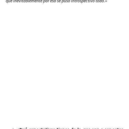
que inevitablemente por eso se puso introspectivo todo.»