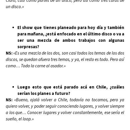
Claro, casi como partes de un disco, pero así como tres caras de
un disco.»
El show que tienes planeado para hoy día y también
para mañana, ¿está enfocado en el último disco o va a
ser una mezcla de ambos trabajos con algunas
sorpresas?
NS:
«Es una mezcla de los dos, son casi todos los temas de los dos
discos, se quedan afuera tres temas, y ya, el resto es todo. Pero así
como… Toda la carne al asador.»
Luego esto que está parado acá en Chile, ¿cuáles
serían los planes a futuro?
NS:
«Bueno, ojalá volver a Chile, todavía no tocamos, pero ya
quiero volver, y poder seguir conociendo lugares, y volver siempre
a los que… Conocer lugares y volver constantemente, ese sería el
sueño, el loop.»