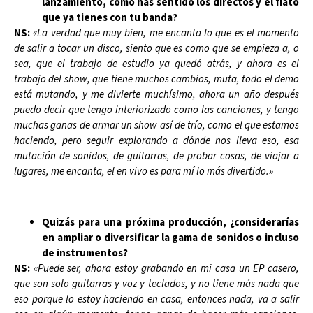
lanzamiento, cómo has sentido los directos y el fiato
que ya tienes con tu banda?
NS:
«La verdad que muy bien, me encanta lo que es el momento
de salir a tocar un disco, siento que es como que se empieza a, o
sea, que el trabajo de estudio ya quedó atrás, y ahora es el
trabajo del show, que tiene muchos cambios, muta, todo el demo
está mutando, y me divierte muchísimo, ahora un año después
puedo decir que tengo interiorizado como las canciones, y tengo
muchas ganas de armar un show así de trío, como el que estamos
haciendo, pero seguir explorando a dónde nos lleva eso, esa
mutación de sonidos, de guitarras, de probar cosas, de viajar a
lugares, me encanta, el en vivo es para mí lo más divertido.»
Quizás para una próxima producción, ¿considerarías
en ampliar o diversificar la gama de sonidos o incluso
de instrumentos?
NS:
«Puede ser, ahora estoy grabando en mi casa un EP casero,
que son solo guitarras y voz y teclados, y no tiene más nada que
eso porque lo estoy haciendo en casa, entonces nada, va a salir