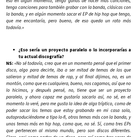
eso en algún momento, tengo ganas de hacer más canciones,
tengo canciones para también grabar con la banda, clásicas con
la banda, y en algún momento sacar el EP de hip hop que tengo,
que me encantaría, pero bueno, de eso queda un rato más
todavía.»
¿Eso sería un proyecto paralelo o lo incorporarías a
tu actual discografía?
NS:
«No sé todavía, creo que en un momento pensé que el primer
disco, algo para decirte, iba a ser mitad de temas de los que
salieron y mitad de temas de rap, y al final dijimos, no, es un
montón, como que es cualquiera, bueno, nos cagamos, así que no
lo hicimos, y después pensé, no, tiene que ser un proyecto
paralelo, y ahora capaz me gustaría sacarlo así, no sé, en el
momento lo veré, pero me gusta la idea de algo tríptico, como de
poder sacar los temas que estoy grabando en mi casa sola,
autoproduciéndome a tipo lo-fi, otros temas más con la banda, y
unos temas más en hip hop, como que, no sé. Sí, como tres EPs
que pertenecen al mismo mundo, pero son discos diferentes.