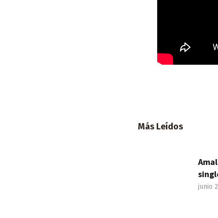
Más Leídos
Amal
singl
junio 