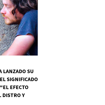
A LANZADO SU
EL SIGNIFICADO
 “EL EFECTO
L DISTRO Y