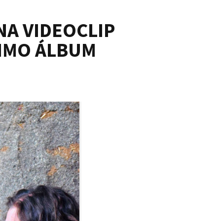
NA VIDEOCLIP
IMO ÁLBUM