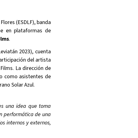
 Flores (ESDLF), banda
te en plataformas de
ilms
.
Leviatán 2023), cuenta
articipación del artista
 Films. La dirección de
ilo como asistentes de
rano Solar Azul.
 es una idea que toma
ión performática de una
os internos y externos,