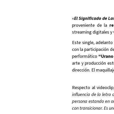
«
El Significado de La
proveniente de la
re
streaming digitales y
Este single, adelant
con la participación d
performático
“Urano 
arte y producción est
dirección. El maquilla
Respecto al videoclip
influencia de la letra
persona estando en otr
con transicionar. Es un