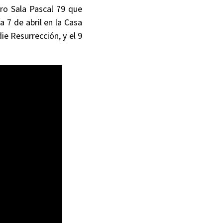
tro Sala Pascal 79 que
a 7 de abril en la Casa
ie Resurrección, y el 9