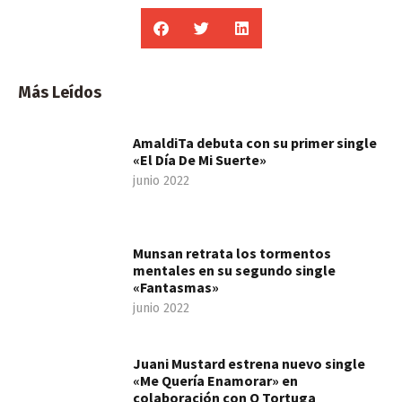
Más Leídos
AmaldiTa debuta con su primer single
«El Día De Mi Suerte»
junio 2022
Munsan retrata los tormentos
mentales en su segundo single
«Fantasmas»
junio 2022
Juani Mustard estrena nuevo single
«Me Quería Enamorar» en
colaboración con O Tortuga