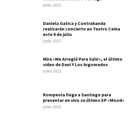
junio 2022
Daniela Gatica y Contrabanda
realizarán concierto en Teatro Ceina
este 6 de julio
junio 2022
Mira «Me Arreglé Para Salir», el último
video de Dani Y Los Argomedos
junio 2022
Rompeola llega a Santiago para
presentar en vivo su último EP «Mood»
junio 2022