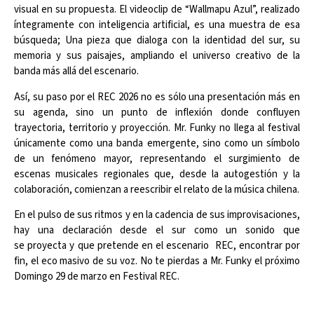
visual en su propuesta. El videoclip de “Wallmapu Azul”, realizado
íntegramente con inteligencia artificial, es una muestra de esa
búsqueda; Una pieza que dialoga con la identidad del sur, su
memoria y sus paisajes, ampliando el universo creativo de la
banda más allá del escenario.
Así, su paso por el REC 2026 no es sólo una presentación más en
su agenda, sino un punto de inflexión donde confluyen
trayectoria, territorio y proyección. Mr. Funky no llega al festival
únicamente como una banda emergente, sino como un símbolo
de un fenómeno mayor, representando el surgimiento de
escenas musicales regionales que, desde la autogestión y la
colaboración, comienzan a reescribir el relato de la música chilena.
En el pulso de sus ritmos y en la cadencia de sus improvisaciones,
hay una declaración desde el sur como un sonido que
se proyecta y que pretende en el escenario REC, encontrar por
fin, el eco masivo de su voz. No te pierdas a Mr. Funky el próximo
Domingo 29 de marzo en Festival REC.