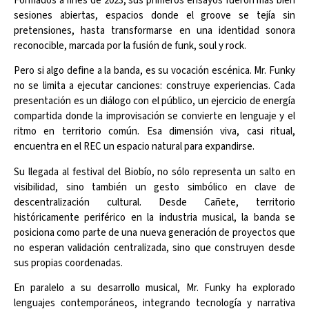
Formados a fines de 2023, sus primeros ensayos fueron más bien
sesiones abiertas, espacios donde el groove se tejía sin
pretensiones, hasta transformarse en una identidad sonora
reconocible, marcada por la fusión de funk, soul y rock.
Pero si algo define a la banda, es su vocación escénica. Mr. Funky
no se limita a ejecutar canciones: construye experiencias. Cada
presentación es un diálogo con el público, un ejercicio de energía
compartida donde la improvisación se convierte en lenguaje y el
ritmo en territorio común. Esa dimensión viva, casi ritual,
encuentra en el REC un espacio natural para expandirse.
Su llegada al festival del Biobío, no sólo representa un salto en
visibilidad, sino también un gesto simbólico en clave de
descentralización cultural. Desde Cañete, territorio
históricamente periférico en la industria musical, la banda se
posiciona como parte de una nueva generación de proyectos que
no esperan validación centralizada, sino que construyen desde
sus propias coordenadas.
En paralelo a su desarrollo musical, Mr. Funky ha explorado
lenguajes contemporáneos, integrando tecnología y narrativa