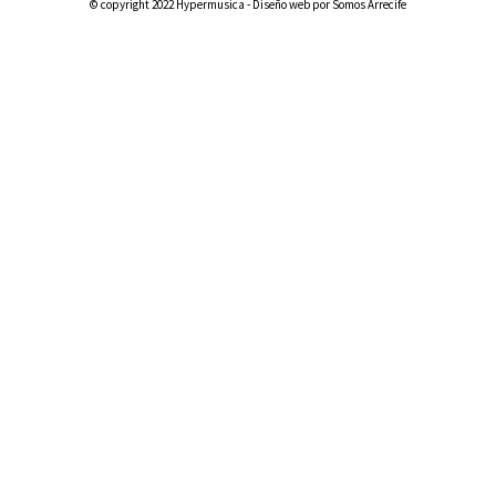
© copyright 2022 Hypermusica - Diseño web por Somos Arrecife