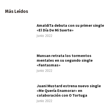
Más Leídos
AmaldiTa debuta con su primer single
«El Día De Mi Suerte»
junio 2022
Munsan retrata los tormentos
mentales en su segundo single
«Fantasmas»
junio 2022
Juani Mustard estrena nuevo single
«Me Quería Enamorar» en
colaboración con O Tortuga
junio 2022