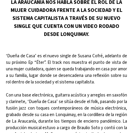
LA ARAUCANÍA NOS HABLA SOBRE EL ROL DE LA
MUJER CUIDADORA FRENTE A LA SOCIEDAD Y EL
SISTEMA CAPITALISTA A TRAVÉS DE SU NUEVO
SINGLE QUE CUENTA CON UN VIDEO RODADO
DESDE LONQUIMAY.
‘Dueña de Casa’ es el nuevo single de Susana Cofré, adelanto de
su próximo Ep “Éter”. El track nos muestra el punto de vista de
una mujer cuidadora, quien se queda trabajando en casa por amor
a su familia, lugar donde se desencadena una reflexión sobre su
rol dentro de la sociedad y el sistema capitalista.
Con una base electrónica, guitarra acústica y arreglos en saxofón
y clarinete, ‘Dueña de Casa’ se sitúa desde el folk, pasando por la
fusión jazz con toques contemporáneos de música electrónica,
grabado desde su casa en Lonquimay, en la cordillera de la región
de La Araucanía, durante los tiempos de encierro pandémico. La
producción musical estuvo a cargo de Braulio Soto y contó con la