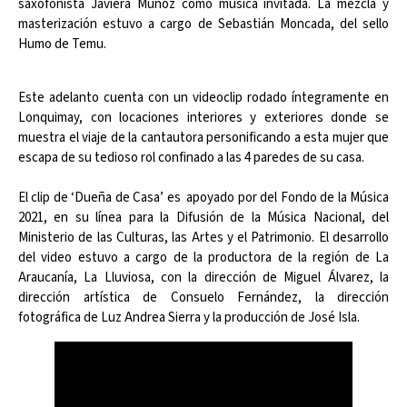
saxofonista Javiera Muñoz como música invitada. La mezcla y
masterización estuvo a cargo de Sebastián Moncada, del sello
Humo de Temu.
Este adelanto cuenta con un videoclip rodado íntegramente en
Lonquimay, con locaciones interiores y exteriores donde se
muestra el viaje de la cantautora personificando a esta mujer que
escapa de su tedioso rol confinado a las 4 paredes de su casa.
El clip de ‘Dueña de Casa’ es apoyado por del Fondo de la Música
2021, en su línea para la Difusión de la Música Nacional, del
Ministerio de las Culturas, las Artes y el Patrimonio. El desarrollo
del video estuvo a cargo de la productora de la región de La
Araucanía, La Lluviosa, con la dirección de Miguel Álvarez, la
dirección artística de Consuelo Fernández, la dirección
fotográfica de Luz Andrea Sierra y la producción de José Isla.