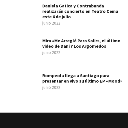
Daniela Gatica y Contrabanda
realizarán concierto en Teatro Ceina
este 6 de julio
junio 2022
Mira «Me Arreglé Para Salir», el último
video de Dani Y Los Argomedos
junio 2022
Rompeola llega a Santiago para
presentar en vivo su último EP «Mood»
junio 2022