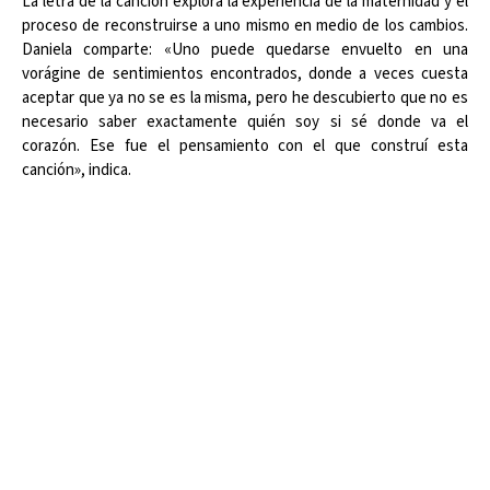
La letra de la canción explora la experiencia de la maternidad y el
proceso de reconstruirse a uno mismo en medio de los cambios.
Daniela comparte: «Uno puede quedarse envuelto en una
vorágine de sentimientos encontrados, donde a veces cuesta
aceptar que ya no se es la misma, pero he descubierto que no es
necesario saber exactamente quién soy si sé donde va el
corazón. Ese fue el pensamiento con el que construí esta
canción», indica.