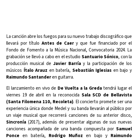
La canción abre los fuegos para su nuevo trabajo discográfico que
llevará por título
Antes de Caer
y que fue financiado por el
Fondo de Fomento a la Música Nacional, Convocatoria 2024. La
grabación se llevó a cabo en el estudio
Santuario Sónico
, con la
producción musical de
Javier Barría
y la participación de los
músicos
Ítalo Arauz
en batería,
Sebastián Iglesias
en bajo y
Raimundo Santander
en guitarra.
El lanzamiento en vivo de
De Vuelta a la Greda
tendrá lugar el
viernes 19 de abril en la reconocida
Sala SCD de Bellavista
(Santa Filomena 110, Recoleta)
. El concierto promete ser una
experiencia única donde Medel y su banda llevarán al público por
un viaje musical que recorrerá canciones de su anterior disco,
Sincronía
(2017), además de presentar algunas de sus nuevas
canciones acompañada de una banda compuesta por
Samuel
Ponce
en batería,
Rodrigo Muñoz
en bajo y
Raimundo