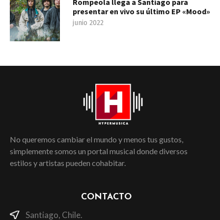
Rompeola llega a Santiago para
presentar en vivo su último EP «Mood»
junio 2022
No queremos cambiar el mundo y menos tus gustos,
simplemente somos un portal musical donde diversos
estilos y artistas pueden cohabitar.
CONTACTO
Santiago, Chile.