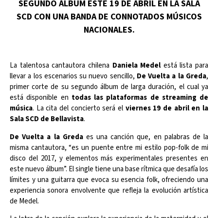
SEGUNDO ÁLBUM ESTE 19 DE ABRIL EN LA SALA
SCD CON UNA BANDA DE CONNOTADOS MÚSICOS
NACIONALES.
La talentosa cantautora chilena
Daniela Medel
está lista para
llevar a los escenarios su nuevo sencillo,
De Vuelta a la Greda
,
primer corte de su segundo álbum de larga duración, el cual ya
está disponible en
todas las plataformas de streaming de
música
. La cita del concierto será el
viernes 19 de abril en la
Sala SCD de Bellavista
.
De Vuelta a la Greda
es una canción que, en palabras de la
misma cantautora, “es un puente entre mi estilo pop-folk de mi
disco del 2017, y elementos más experimentales presentes en
este nuevo álbum”. El single tiene una base rítmica que desafía los
límites y una guitarra que evoca su esencia folk, ofreciendo una
experiencia sonora envolvente que refleja la evolución artística
de Medel.