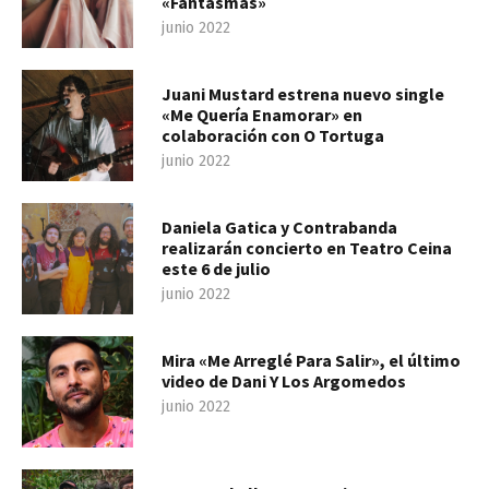
«Fantasmas»
junio 2022
Juani Mustard estrena nuevo single
«Me Quería Enamorar» en
colaboración con O Tortuga
junio 2022
Daniela Gatica y Contrabanda
realizarán concierto en Teatro Ceina
este 6 de julio
junio 2022
Mira «Me Arreglé Para Salir», el último
video de Dani Y Los Argomedos
junio 2022