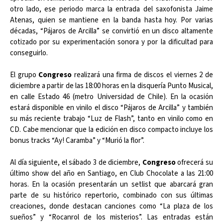
otro lado, ese periodo marca la entrada del saxofonista Jaime
Atenas, quien se mantiene en la banda hasta hoy. Por varias
décadas, “Pájaros de Arcilla” se convirtió en un disco altamente
cotizado por su experimentación sonora y por la dificultad para
conseguirlo.
El grupo
Congreso
realizará una firma de discos el viernes 2 de
diciembre a partir de las 18:00 horas en la disquería Punto Musical,
en calle Estado 46 (metro Universidad de Chile). En la ocasión
estará disponible en vinilo el disco “Pájaros de Arcilla” y también
su más reciente trabajo “Luz de Flash”, tanto en vinilo como en
CD. Cabe mencionar que la edición en disco compacto incluye los
bonus tracks “Ay! Caramba” y “Murió la flor”.
Al día siguiente, el sábado 3 de diciembre,
Congreso
ofrecerá su
último show del año en Santiago, en Club Chocolate a las 21:00
horas. En la ocasión presentarán un setlist que abarcará gran
parte de su histórico repertorio, combinado con sus últimas
creaciones, donde destacan canciones como “La plaza de los
sueños” y “Rocanrol de los misterios”. Las entradas están