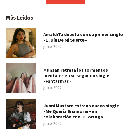
Más Leídos
AmaldiTa debuta con su primer single
«El Día De Mi Suerte»
junio 2022
Munsan retrata los tormentos
mentales en su segundo single
«Fantasmas»
junio 2022
Juani Mustard estrena nuevo single
«Me Quería Enamorar» en
colaboración con O Tortuga
junio 2022