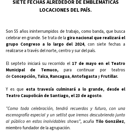
SIETE FECHAS ALREDEDOR DE EMBLEMÁTICAS
LOCACIONES DEL PAÍS.
Son 55 años ininterrumpidos de trabajo, como banda, que busca
celebrar en grande. Se trata de la
gira nacional que realizará el
grupo Congreso a lo largo del 2024
, con siete fechas a
realizarse a través del norte, centro y sur del país.
El septeto iniciará su recorrido el
17 de mayo en el Teatro
Municipal de Temuco,
para continuar por teatros
de
Concepción,
Talca
,
Rancagua
,
Antofagasta
y
Frutillar.
Y es que
esta travesía culminará a lo grande, desde el
Teatro Caupolicán de Santiago, el 23 de agosto
.
“Como toda celebración, tendrá recuerdos y futuro, con una
escenografía especial y un setlist que iremos descubriendo junto
al público en estos inolvidables shows”
, acuña
Tilo González
,
miembro fundador de la agrupación.