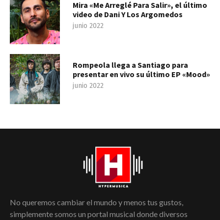
Mira «Me Arreglé Para Salir», el último
video de Dani Y Los Argomedos
junio 2022
Rompeola llega a Santiago para
presentar en vivo su último EP «Mood»
junio 2022
No queremos cambiar el mundo y menos tus gustos,
simplemente somos un portal musical donde diversos