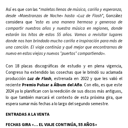
Así es que con las “
maletas llenas de música, cariño y esperanza,
desde «Maestranzas de Noche» hasta «Luz de Flash”
, González
considera que
“esta es una manera hermosa y generosa de
compartir nuestros años y nuestra música en regiones, donde
estarán los hitos de estos 55 años. Vamos a revisitar lugares
donde nos han brindado mucho cariño e inspiración para más de
una canción. El viaje continúa y qué mejor que encontrarnos de
nuevo en estos viejos y nuevos “puertos“ compartiendo»
.
Con 18 placas discográficas de estudio y en plena vigencia,
Congreso ha extendido las cosechas que le brindó su aclamada
producción
Luz de Flash
, estrenada en 2022 y que les valió el
reciente
Premio Pulsar a Álbum del Año
. Con ello, es que este
2024 ya lo planifican con la reedición de sus discos más antiguos,
lo que también marcará el contexto de esta próxima gira, que
espera sumar más fechas a lo largo del segundo semestre.
ENTRADAS A LA VENTA
FECHAS GIRA «… EL VIAJE CONTINÚA, 55 AÑOS»