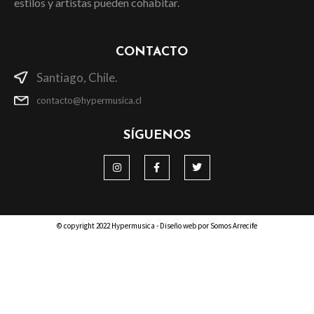
estilos y artistas pueden cohabitar.
CONTACTO
Santiago, Chile.
contacto@hypermusica.cl
SÍGUENOS
© copyright 2022 Hypermusica - Diseño web por Somos Arrecife