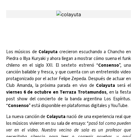
Los músicos de
Colayuta
crecieron escuchando a Chancho en
Piedra o Illya Kuryaki y ahora llegan a mostrar cómo suena el funk
chileno en el siglo XXI. El sexteto estrenó “
Consenso
”, una
canción bailable y fresca, y que cuenta con un entretenido video
protagonizado por el actor Felipe Zepeda. Después de actuar en
Club Amanda, la próxima parada en vivo de
Colayuta
será el
viernes 6 de octubre en Terraza Trotamundos
, en la fiesta
post show del concierto de la banda argentina Los Espíritus.
“
Consenso
” está disponible en plataformas digitales y YouTube.
La nueva canción de
Colayuta
nació de una experiencia real que
los músicos vivieron en su sala de ensayo: “
pasó tal como pueden
ver en el video. Nuestro vecino de sala es un profesor que
necesitaba silencio para leer o corregir pruebas, y aquí