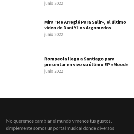
junio 2022
Mira «Me Arreglé Para Salir», el último
video de Dani Y Los Argomedos
junio 2022
Rompeola llega a Santiago para
presentar en vivo su último EP «Mood»
junio 2022
No queremos cambiar el mundo y menos tus gustos,
simplemente somos un portal musical donde diversos