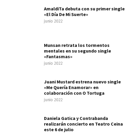
AmaldiTa debuta con su primer single
«El Día De Mi Suerte»
junio 2022
Munsan retrata los tormentos
mentales en su segundo single
«Fantasmas»
junio 2022
Juani Mustard estrena nuevo single
«Me Quería Enamorar» en
colaboración con O Tortuga
junio 2022
Daniela Gatica y Contrabanda
realizarán concierto en Teatro Ceina
este 6 de julio