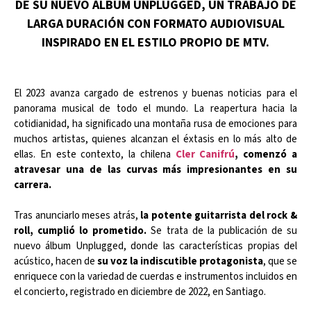
DE SU NUEVO ÁLBUM UNPLUGGED, UN TRABAJO DE
LARGA DURACIÓN CON FORMATO AUDIOVISUAL
INSPIRADO EN EL ESTILO PROPIO DE MTV.
El 2023 avanza cargado de estrenos y buenas noticias para el
panorama musical de todo el mundo. La reapertura hacia la
cotidianidad, ha significado una montaña rusa de emociones para
muchos artistas, quienes alcanzan el éxtasis en lo más alto de
ellas. En este contexto, la chilena
Cler Canifrú
, comenzó a
atravesar una de las curvas más impresionantes en su
carrera.
Tras anunciarlo meses atrás,
la potente guitarrista del rock &
roll, cumplió lo prometido.
Se trata de la publicación de su
nuevo álbum Unplugged, donde las características propias del
acústico, hacen de
su voz la indiscutible protagonista
, que se
enriquece con la variedad de cuerdas e instrumentos incluidos en
el concierto, registrado en diciembre de 2022, en Santiago.