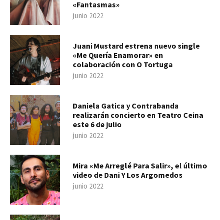
«Fantasmas»
junio 2022
Juani Mustard estrena nuevo single
«Me Quería Enamorar» en
colaboración con O Tortuga
junio 2022
Daniela Gatica y Contrabanda
realizarán concierto en Teatro Ceina
este 6 de julio
junio 2022
Mira «Me Arreglé Para Salir», el último
video de Dani Y Los Argomedos
junio 2022