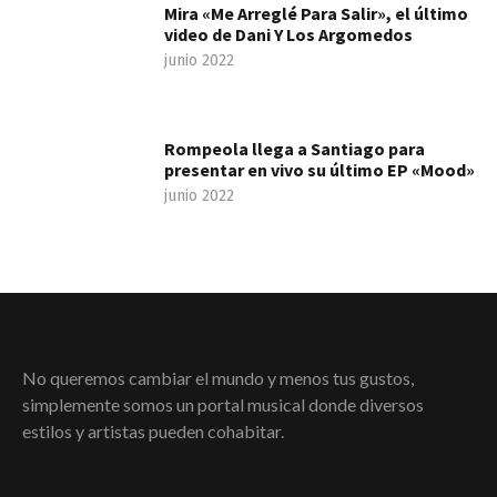
Mira «Me Arreglé Para Salir», el último
video de Dani Y Los Argomedos
junio 2022
Rompeola llega a Santiago para
presentar en vivo su último EP «Mood»
junio 2022
No queremos cambiar el mundo y menos tus gustos,
simplemente somos un portal musical donde diversos
estilos y artistas pueden cohabitar.