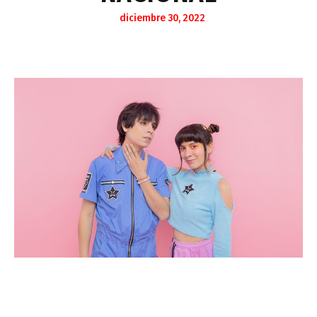
diciembre 30, 2022