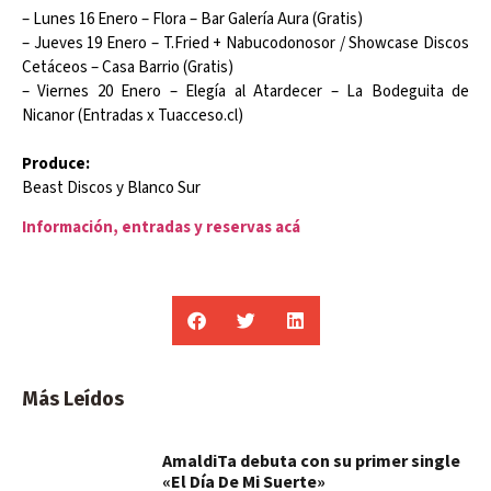
– Lunes 16 Enero – Flora – Bar Galería Aura (Gratis)
– Jueves 19 Enero – T.Fried + Nabucodonosor / Showcase Discos
Cetáceos – Casa Barrio (Gratis)
– Viernes 20 Enero – Elegía al Atardecer – La Bodeguita de
Nicanor (Entradas x Tuacceso.cl)
Produce:
Beast Discos y Blanco Sur
Información, entradas y reservas acá
Más Leídos
AmaldiTa debuta con su primer single
«El Día De Mi Suerte»