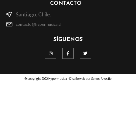
CONTACTO
Santiago, Chile.
contacto@hypermusica.cl
SÍGUENOS
© copyright 2022 Hypermusica - Diseño web por Somos Arrecife