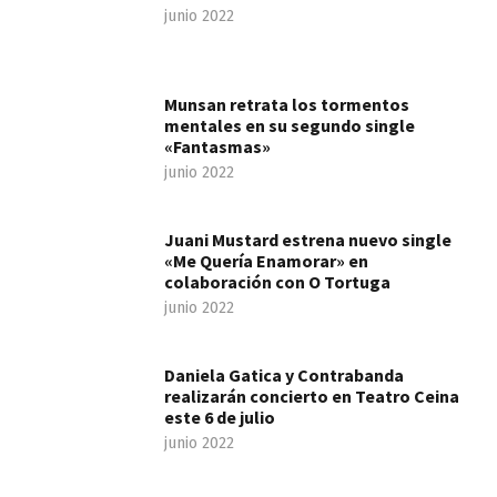
junio 2022
Munsan retrata los tormentos
mentales en su segundo single
«Fantasmas»
junio 2022
Juani Mustard estrena nuevo single
«Me Quería Enamorar» en
colaboración con O Tortuga
junio 2022
Daniela Gatica y Contrabanda
realizarán concierto en Teatro Ceina
este 6 de julio
junio 2022