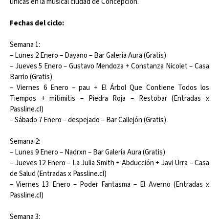
únicas en la musical ciudad de Concepción.
Fechas del ciclo:
Semana 1:
– Lunes 2 Enero – Dayano – Bar Galería Aura (Gratis)
– Jueves 5 Enero – Gustavo Mendoza + Constanza Nicolet – Casa
Barrio (Gratis)
– Viernes 6 Enero – pau + El Árbol Que Contiene Todos los
Tiempos + mitimitis – Piedra Roja – Restobar (Entradas x
Passline.cl)
– Sábado 7 Enero – despejado – Bar Callejón (Gratis)
Semana 2:
– Lunes 9 Enero – Nadrxn – Bar Galería Aura (Gratis)
– Jueves 12 Enero – La Julia Smith + Abducción + Javi Urra – Casa
de Salud (Entradas x Passline.cl)
– Viernes 13 Enero – Poder Fantasma – El Averno (Entradas x
Passline.cl)
Semana 3: