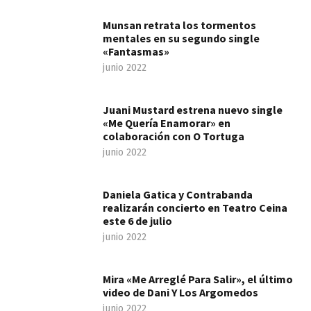
Munsan retrata los tormentos
mentales en su segundo single
«Fantasmas»
junio 2022
Juani Mustard estrena nuevo single
«Me Quería Enamorar» en
colaboración con O Tortuga
junio 2022
Daniela Gatica y Contrabanda
realizarán concierto en Teatro Ceina
este 6 de julio
junio 2022
Mira «Me Arreglé Para Salir», el último
video de Dani Y Los Argomedos
junio 2022