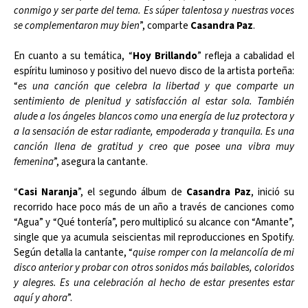
conmigo y ser parte del tema. Es súper talentosa y nuestras voces
se complementaron muy bien
”, comparte
Casandra Paz
.
En cuanto a su temática, “
Hoy Brillando
” refleja a cabalidad el
espíritu luminoso y positivo del nuevo disco de la artista porteña:
“
es una canción que celebra la libertad y que comparte un
sentimiento de plenitud y satisfacción al estar sola. También
alude a los ángeles blancos como una energía de luz protectora y
a la sensación de estar radiante, empoderada y tranquila. Es una
canción llena de gratitud y creo que posee una vibra muy
femenina
”, asegura la cantante.
“
Casi Naranja
”, el segundo álbum de
Casandra Paz
, inició su
recorrido hace poco más de un año a través de canciones como
“Agua” y “Qué tontería”, pero multiplicó su alcance con “Amante”,
single que ya acumula seiscientas mil reproducciones en Spotify.
Según detalla la cantante, “
quise romper con la melancolía de mi
disco anterior y probar con otros sonidos más bailables, coloridos
y alegres. Es una celebración al hecho de estar presentes estar
aquí y ahora
”.