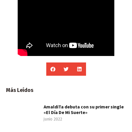
Más Leídos
AmaldiTa debuta con su primer single
«El Día De Mi Suerte»
junio 2022